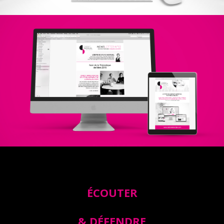
ÉCOUTER
& DÉFENDRE