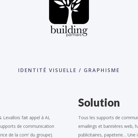
IDENTITÉ VISUELLE / GRAPHISME
Solution
 Levallois fait appel à AL
Tous les supports de communic
 supports de communication
emailings et bannières web, ha
trice de la com’ du groupe).
publicitaires, papeterie… Une 