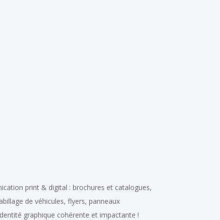
ation print & digital : brochures et catalogues,
billage de véhicules, flyers, panneaux
identité graphique cohérente et impactante !