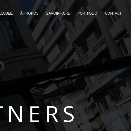
ACCUEIL
À PROPOS
SAVOIR-FAIRE
PORTFOLIO
CONTACT
TNERS