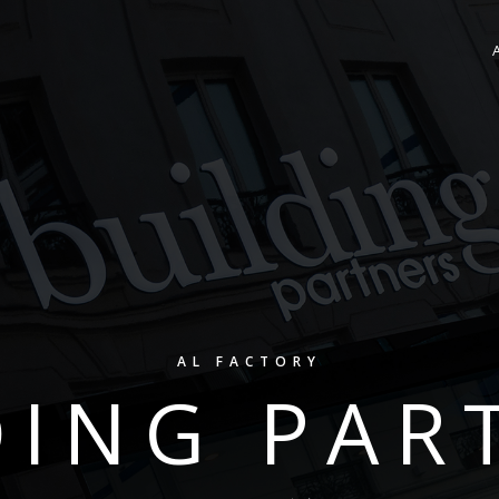
AL FACTORY
DING PAR