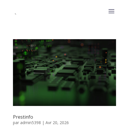
Prestinfo
par
admin5398
|
Avr 20, 2026